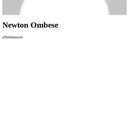
Newton Ombese
@bofulonewto