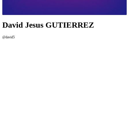
David Jesus GUTIERREZ
@david5