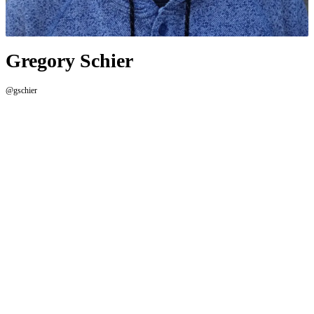
Gregory Schier
@gschier