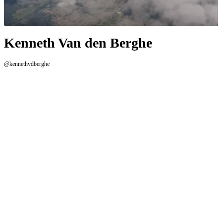
Kenneth Van den Berghe
@kennethvdberghe