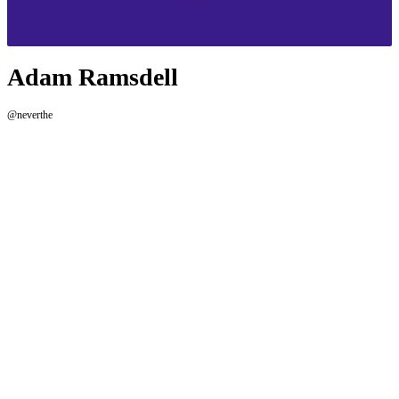
Adam Ramsdell
@neverthe