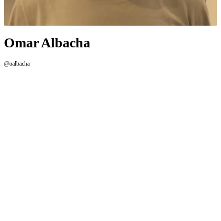
Omar Albacha
@oalbacha